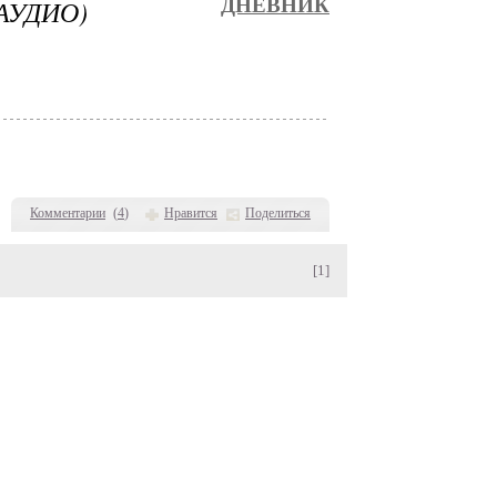
АУДИО)
ДНЕВНИК
Комментарии
(
4
)
Нравится
Поделиться
[1]