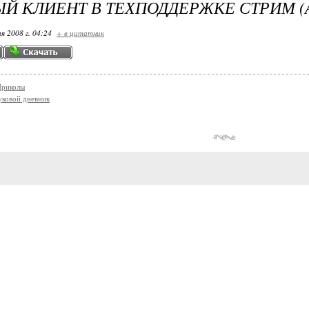
Й КЛИЕНТ В ТЕХПОДДЕРЖКЕ СТРИМ (
я 2008 г. 04:24
+ в цитатник
Приколы
вуковой дневник