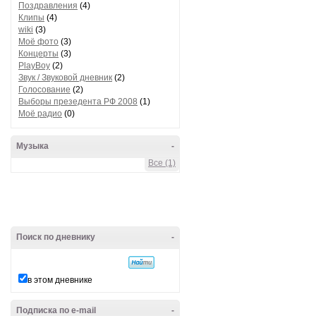
Поздравления
(4)
Клипы
(4)
wiki
(3)
Моё фото
(3)
Концерты
(3)
PlayBoy
(2)
Звук / Звуковой дневник
(2)
Голосование
(2)
Выборы презедента РФ 2008
(1)
Моё радио
(0)
Музыка
-
Все (1)
Поиск по дневнику
-
в этом дневнике
Подписка по e-mail
-