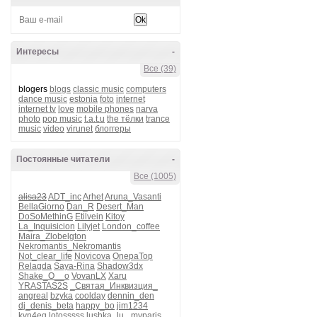
Интересы
-
Все (39)
blogers
blogs
classic music
computers
dance music
estonia
foto
internet
internet tv
love
mobile phones
narva
photo
pop music
t.a.t.u
the тёлки
trance
music
video
virunet
блоггеры
Постоянные читатели
-
Все (1005)
alisa23
ADT_inc
Arhet
Aruna_Vasanti
BellaGiorno
Dan_R
Desert_Man
DoSoMethinG
Etilvein
Kitoy
La_Inquisicion
Lilyjet
London_coffee
Maira_Zlobelgton
Nekromantis_Nekromantis
Not_clear_life
Novicova
OnepaTop
Relagda
Saya-Rina
Shadow3dx
Shake_O__o
VovanLX
Xaru
YRASTAS2S
_Святая_Инквизция_
angreal
bzyka
coolday
dennin_den
dj_denis_beta
happy_bo
jim1234
kvn4eg
lotosssss
lushka_lu_
myparis