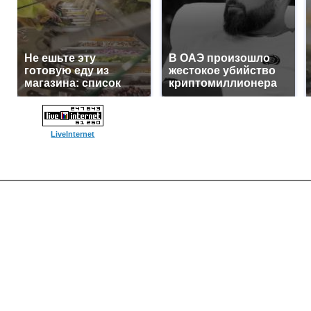
Не ешьте эту
В ОАЭ произошло
готовую еду из
жестокое убийство
магазина: список
криптомиллионера
LiveInternet