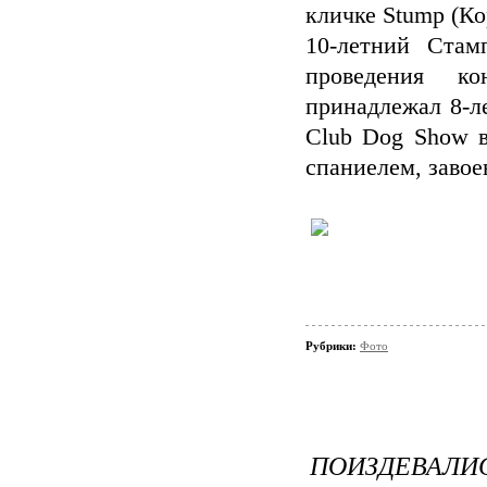
кличке Stump (К
10-летний Стам
проведения к
принадлежал 8-л
Club Dog Show в
спаниелем, завое
Рубрики:
Фото
ПОИЗДЕВАЛИ