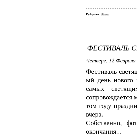
Рубрики:
Фото
ФЕСТИВАЛЬ С
Четверг, 12 Февраля 
Фестиваль светя
ый день нового 
самых светящи
сопровождается 
том году праздн
вчера.
Собственно, фо
окончания...