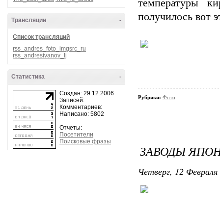
температуры ки
получилось вот эт
Трансляции
-
Список трансляций
rss_andres_foto_imgsrc_ru
rss_andresivanov_lj
Статистика
-
Создан: 29.12.2006
Рубрики:
Фото
Записей:
Комментариев:
Написано: 5802
Отчеты:
Посетители
Поисковые фразы
ЗАВОДЫ ЯПОН
Четверг, 12 Февраля 