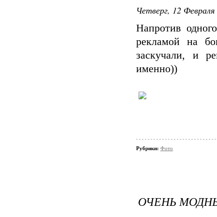
Четверг, 12 Февраля 
Напротив одног
рекламой на бо
заскучали, и р
именно))
Рубрики:
Фото
ОЧЕНЬ МОДН