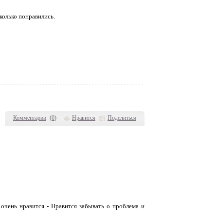
колько понравились.
Комментарии
(
0
)
Нравится
Поделиться
очень нравится - Нравится забывать о проблема и