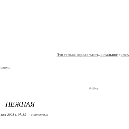
Это только первая часть, остальное далее..
Приколы
 - НЕЖНАЯ
арта 2008 г. 07:38
+ в цитатник