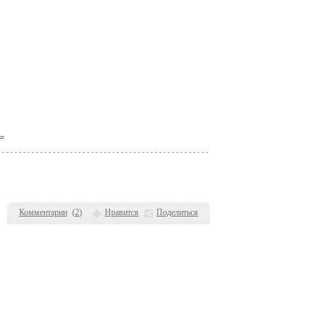
.
Комментарии
(
2
)
Нравится
Поделиться