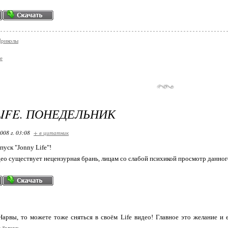
Приколы
e
LIFE. ПОНЕДЕЛЬНИК
008 г. 03:08
+ в цитатник
пуск "Jonny Life"!
ео существует нецензурная брань, лицам со слабой психикой просмотр данног
Нарвы, то можете тоже сняться в своём Life видео! Главное это желание и 