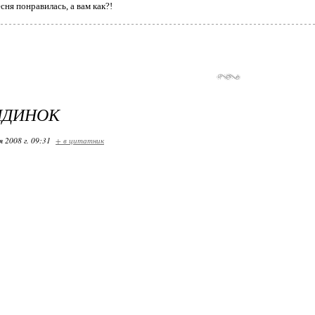
сня понравилась, а вам как?!
НДИНОК
я 2008 г. 09:31
+ в цитатник