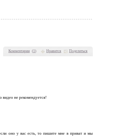
Комментарии
(
1
)
Нравится
Поделиться
о видео не рекомендуется!
если оно у вас есть, то пишите мне в приват и мы