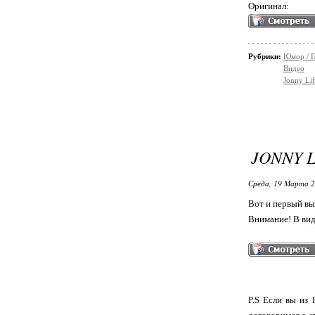
Оригинал:
Рубрики:
Юмор / 
Видео
Jonny Lif
JONNY 
Среда, 19 Марта 2
Вот и первый вы
Внимание! В вид
P.S Если вы из 